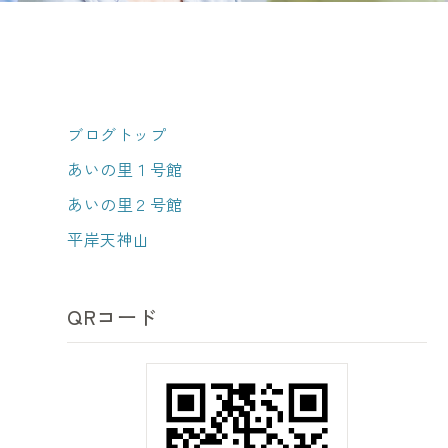
ブログトップ
あいの里１号館
あいの里２号館
平岸天神山
QRコード