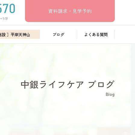
資料請求・見学予約
～1/3）
施設 ］平岸天神山
ブログ
よくある質問
中銀ライフケア ブログ
Blog