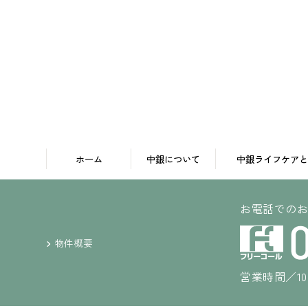
ホーム
中銀について
中銀ライフケアと
お電話での
物件概要
営業時間／10: