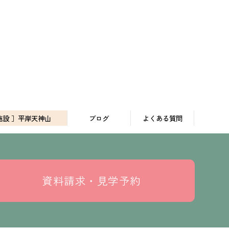
施設 ］平岸天神山
ブログ
よくある質問
資料請求・見学予約