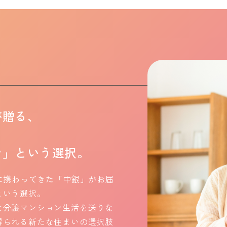
が贈る、
ン」という選択。
に携わってきた「中銀」がお届
という選択。
な分譲マンション生活を送りな
得られる新たな住まいの選択肢