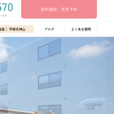
資料請求・見学予約
～1/3）
施設 ］平岸天神山
ブログ
よくある質問