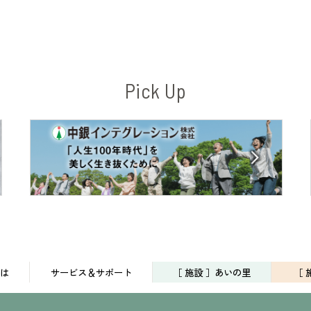
Pick Up
は
サービス＆サポート
［ 施設 ］あいの里
［ 