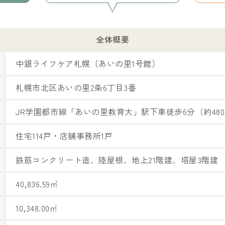
全体概要
中銀ライフケア札幌〔あいの里1号館〕
札幌市北区あいの里2条6丁目3番
JR学園都市線「あいの里教育大」駅下車徒歩6分（約480
住宅114戸・店舗事務所1戸
鉄筋コンクリート造、陸屋根、地上21階建、塔屋3階建
40,836.59㎡
10,348.00㎡