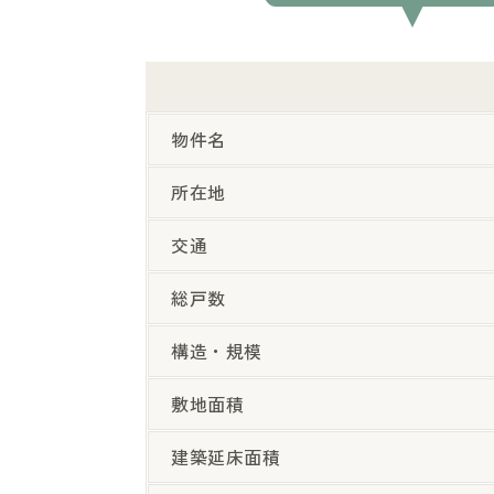
物件名
所在地
交通
総戸数
構造・規模
敷地面積
建築延床面積