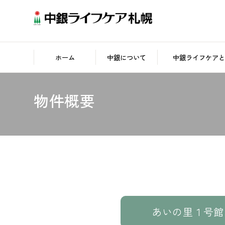
ホーム
中銀について
中銀ライフケアと
物件概要
あいの里
１号館