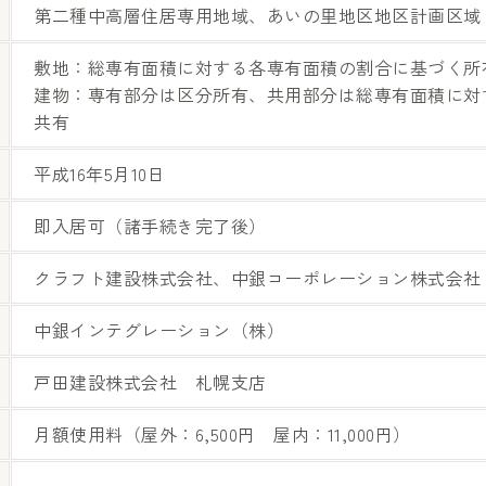
第二種中高層住居専用地域、あいの里地区地区計画区域
敷地：総専有面積に対する各専有面積の割合に基づく所
建物：専有部分は区分所有、共用部分は総専有面積に対
共有
平成16年5月10日
即入居可（諸手続き完了後）
クラフト建設株式会社、中銀コーポレーション株式会社
中銀インテグレーション（株）
戸田建設株式会社 札幌支店
月額使用料（屋外：6,500円 屋内：11,000円）