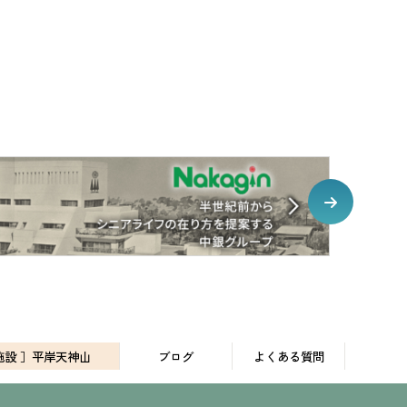
施設 ］平岸天神山
ブログ
よくある質問