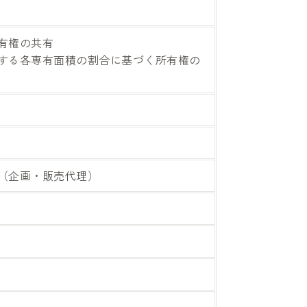
有権の共有
する各専有面積の割合に基づく所有権の
（企画・販売代理）