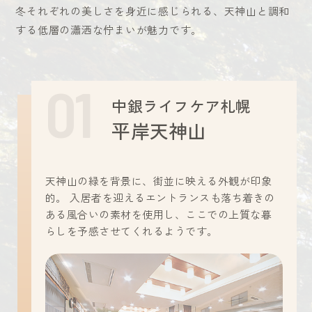
冬それぞれの美しさを身近に感じられる、天神山と調和
する低層の瀟洒な佇まいが魅力です。
中銀ライフケア札幌
平岸天神山
天神山の緑を背景に、街並に映える外観が印象
的。
入居者を迎えるエントランスも落ち着きの
ある風合いの素材を使用し、ここでの上質な暮
らしを予感させてくれるようです。