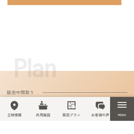
販売中間取り
潤いの風景を暮らしの一部に
ゆとりある毎日を
演出する居住空間。
全てのお住まいから天神山を望む、開放感が堪能できる
間取りプランをご用意しました。
暮らし方に合わせて複