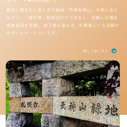
都市に残された安らぎの緑地「平岸天神山」の袂にあり
ながら、「南平岸」駅周辺だけではなく、近隣には複合
商業施設も充実。
地下鉄を使えば、札幌都心にも出掛け
やすいロケーションです。
詳しくはこちら