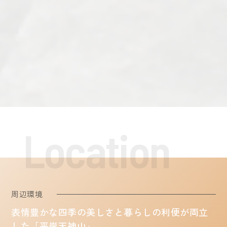
周辺環境
表情豊かな四季の美しさと
暮らしの利便が両立
した「平岸天神山」。