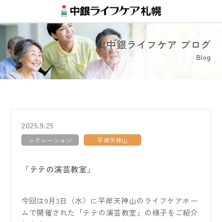
中銀ライフケア ブログ
Blog
2025.9.25
レクレーション
平岸天神山
「テテの演芸教室」
今回は9月3日（水）に平岸天神山のライフケアホー
ムで開催された「テテの演芸教室」の様子をご紹介