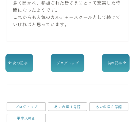
多く聞かれ、参加された皆さまにとって充実した時
間になったようです。
これからも人気のカルチャースクールとして続けて
いければと思っています。
次の記事
ブログトップ
前の記事
ブログトップ
あいの里１号館
あいの里２号館
平岸天神山