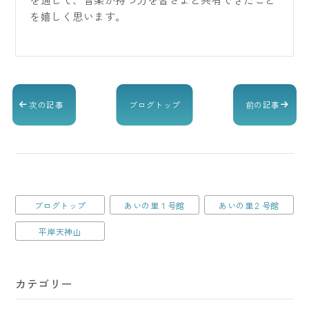
を嬉しく思います。
次の記事
ブログトップ
前の記事
ブログトップ
あいの里１号館
あいの里２号館
平岸天神山
カテゴリー