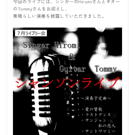
今回のライブには、シンガーのHiromiさんとギター
のTommyさんをお迎えし、
素晴らしい演奏を披露していただきました。