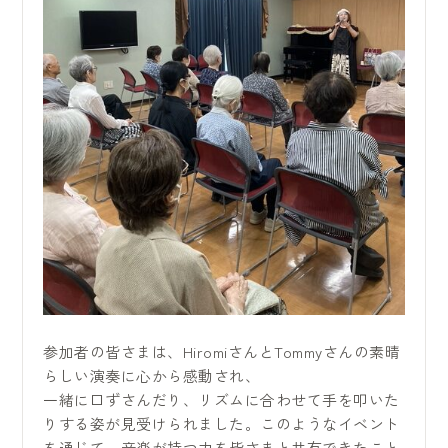
参加者の皆さまは、HiromiさんとTommyさんの素晴
らしい演奏に心から感動され、
一緒に口ずさんだり、リズムに合わせて手を叩いた
りする姿が見受けられました。このようなイベント
を通じて、音楽が持つ力を皆さまと共有できたこと