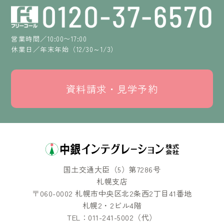
営業時間／10:00〜17:00
休業日／年末年始（12/30～1/3）
資料請求・見学予約
国土交通大臣（5）第7286号
札幌支店
〒060-0002 札幌市中央区北2条西2丁目41番地
札幌2・2ビル4階
TEL：011-241-5002（代）