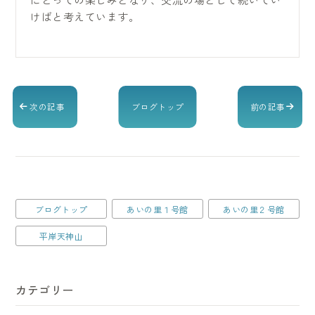
けばと考えています。
次の記事
ブログトップ
前の記事
ブログトップ
あいの里１号館
あいの里２号館
平岸天神山
カテゴリー