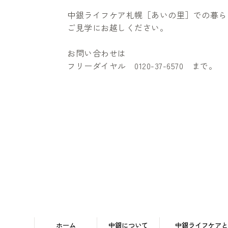
中銀ライフケア札幌［あいの里］での暮ら
ご見学にお越しください。
お問い合わせは
フリーダイヤル 0120-37-6570 まで。
ホーム
中銀について
中銀ライフケアと