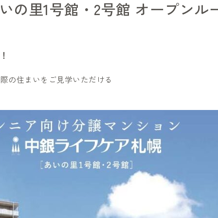
いの里1号館・2号館 オープンル
定！
実際の住まいをご見学いただける