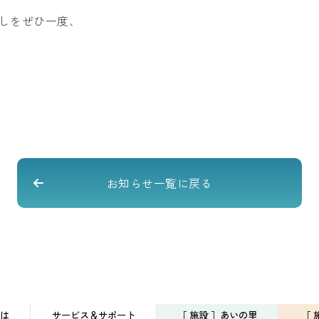
しをぜひ一度、
お知らせ一覧に戻る
は
サービス＆サポート
［ 施設 ］あいの里
［ 