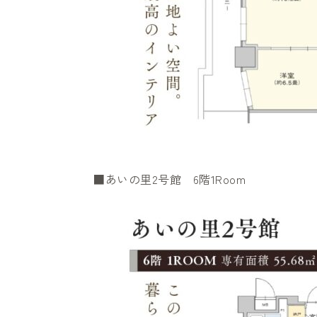
■あいの里2号館 6階1Room