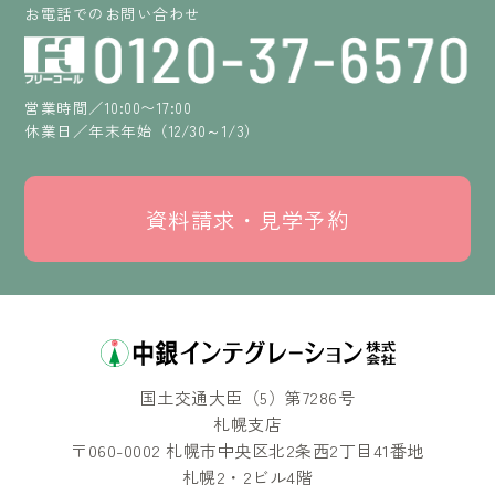
お電話でのお問い合わせ
営業時間／10:00〜17:00
休業日／年末年始（12/30～1/3）
資料請求・見学予約
国土交通大臣（5）第7286号
札幌支店
〒060-0002 札幌市中央区北2条西2丁目41番地
札幌2・2ビル4階