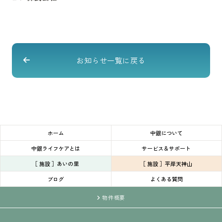
お知らせ一覧に戻る
ホーム
中銀について
中銀ライフケアとは
サービス＆サポート
［ 施設 ］あいの里
［ 施設 ］平岸天神山
ブログ
よくある質問
物件概要